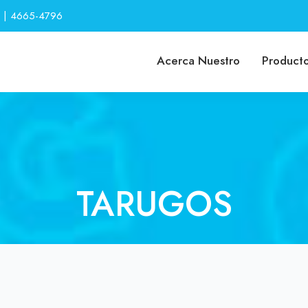
 | 4665-4796
Acerca Nuestro
Product
TARUGOS