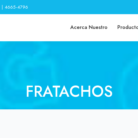
 | 4665-4796
Acerca Nuestro
Product
FRATACHOS