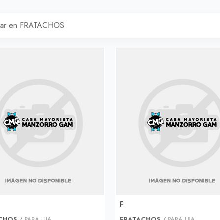
F
CHOS
/
PARA LIJA
FRATACHOS
/
PARA LIJA