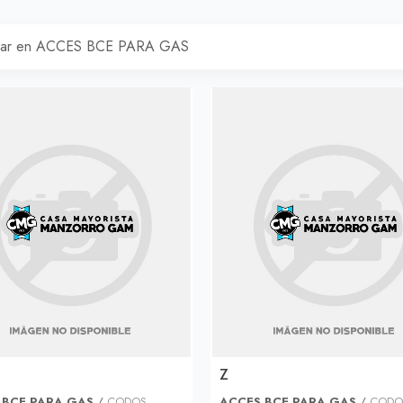
Z
 BCE PARA GAS
/
CODOS
ACCES BCE PARA GAS
/
CODO