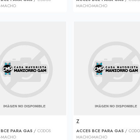
-MACHO
MACHO-MACHO
Z
 BCE PARA GAS
/
CODOS
ACCES BCE PARA GAS
/
CODO
-MACHO
MACHO-MACHO