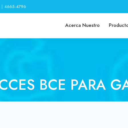
 | 4665-4796
Acerca Nuestro
Product
CCES BCE PARA G