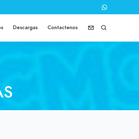
os
Descargas
Contactenos
AS