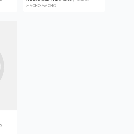
MACHO-MACHO
S