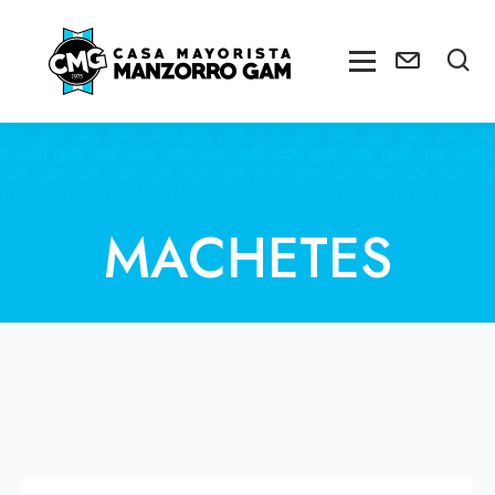
MACHETES