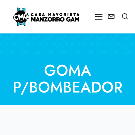
GOMA
P/BOMBEADOR