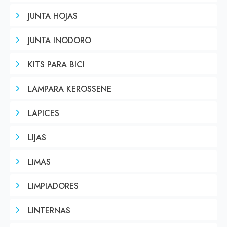
JUNTA HOJAS
JUNTA INODORO
KITS PARA BICI
LAMPARA KEROSSENE
LAPICES
LIJAS
LIMAS
LIMPIADORES
LINTERNAS