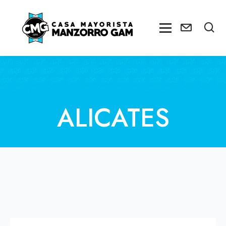
ALICATES