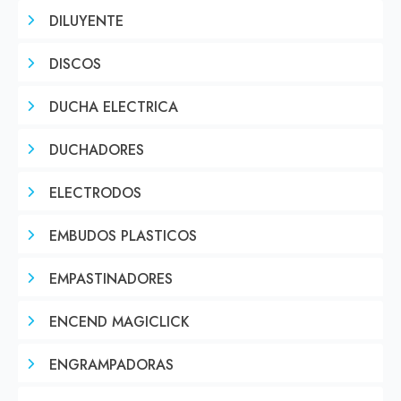
DILUYENTE
DISCOS
DUCHA ELECTRICA
DUCHADORES
ELECTRODOS
EMBUDOS PLASTICOS
EMPASTINADORES
ENCEND MAGICLICK
ENGRAMPADORAS