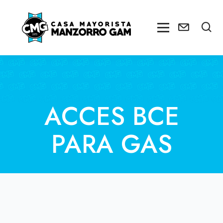
ACCES BCE
PARA GAS