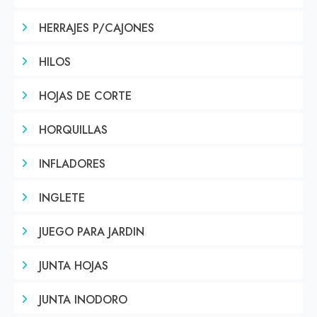
HERRAJES P/CAJONES
HILOS
HOJAS DE CORTE
HORQUILLAS
INFLADORES
INGLETE
JUEGO PARA JARDIN
JUNTA HOJAS
JUNTA INODORO