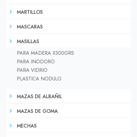
MARTILLOS
MASCARAS
MASILLAS
PARA MADERA X300GRS
PARA INODORO
PARA VIDRIO
PLASTICA NODULO
MAZAS DE ALBAÑIL
MAZAS DE GOMA
MECHAS