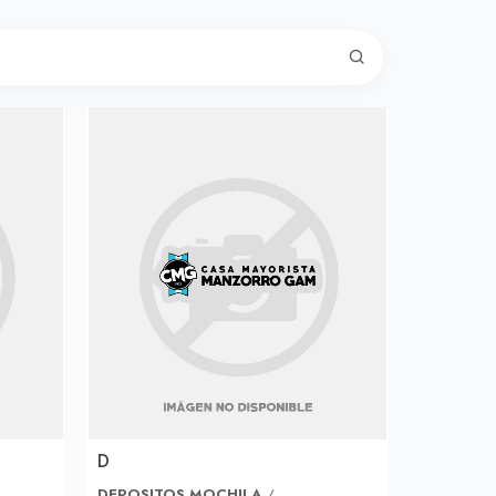
D
DEPOSITOS MOCHILA
/