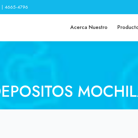
 | 4665-4796
Acerca Nuestro
Product
EPOSITOS MOCHI