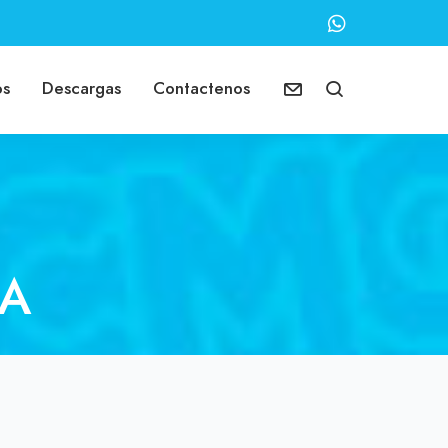
os
Descargas
Contactenos
LA