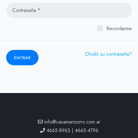
Recordarme
Olvidó su contraseña?
info@casamanzorro.com.ar
4665-8963 | 4665-4796